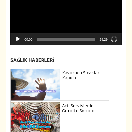
00:00
29:29
SAĞLIK HABERLERI