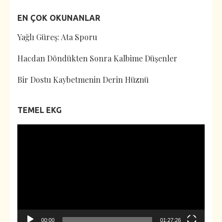
EN ÇOK OKUNANLAR
Yağlı Güreş: Ata Sporu
Hacdan Döndükten Sonra Kalbime Düşenler
Bir Dostu Kaybetmenin Derin Hüznü
TEMEL EKG
Video
oynatıcı
00:00
01:27:26