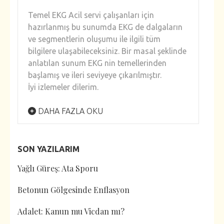
Temel EKG Acil servi çalışanları için
hazırlanmış bu sunumda EKG de dalgaların
ve segmentlerin oluşumu ile ilgili tüm
bilgilere ulaşabileceksiniz. Bir masal şeklinde
anlatılan sunum EKG nin temellerinden
başlamış ve ileri seviyeye çıkarılmıştır.
İyi izlemeler dilerim.
DAHA FAZLA OKU
SON YAZILARIM
Yağlı Güreş: Ata Sporu
Betonun Gölgesinde Enflasyon
Adalet: Kanun mu Vicdan mı?